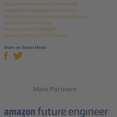
https://www.facebook.com/innicia4d/
https://www.instagram.com/innicia_/
https://www.linkedin.com/company/innicia-
diversidad/mycompany/
https://x.com/i/flow/login?
redirect_after_login=%2Finnicia_
Share on Social Media
Main Partners