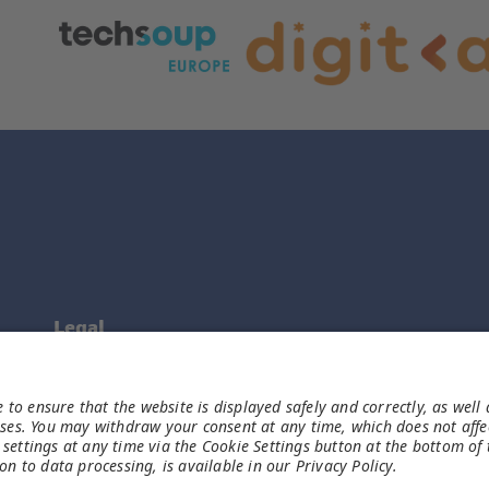
Legal
Imprint
Data Protection Notice
Disclaimer
Participation conditions