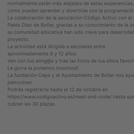
normalmente están más alejados de estas experiencias,
cómo pueden aprender y divertirse con la programació
La colaboración de la asociación Código Activo con el 
Pablo Díez de Boñar, gracias a su conocimiento de la z
su comunidad educativa han sido clave para desarrollar
proyecto.
La actividad está dirigida a escolares entre
aproximadamente 8 y 12 años.
Ven con tus amig@s y trae las fotos de tus sitios favori
La gorra la ponemos nosotros!!
La fundación Cepa y el Ayuntamiento de Boñar nos ayu
patrocinan.
Podrás registrarte hasta el 12 de octubre en
https://www.codigoactivo.es/meet-and-code/ hasta qu
cubran las 30 plazas.