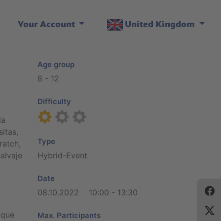
Your Account
United Kingdom
Age group
8 - 12
Difficulty
la
itas,
Type
ratch,
alvaje
Hybrid-Event
Date
08.10.2022 10:00 - 13:30
 que
Max. Participants