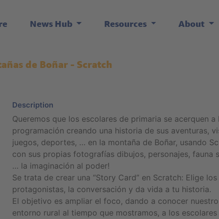
re
News Hub
Resources
About
añas de Boñar - Scratch
Description
Queremos que los escolares de primaria se acerquen a 
programación creando una historia de sus aventuras, vis
juegos, deportes, … en la montaña de Boñar, usando Sc
con sus propias fotografías dibujos, personajes, fauna s
… la imaginación al poder!
Se trata de crear una “Story Card” en Scratch: Elige los
protagonistas, la conversación y da vida a tu historia.
El objetivo es ampliar el foco, dando a conocer nuestro
entorno rural al tiempo que mostramos, a los escolares