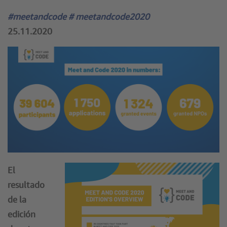
#meetandcode # meetandcode2020
25.11.2020
El
resultado
de la
edición