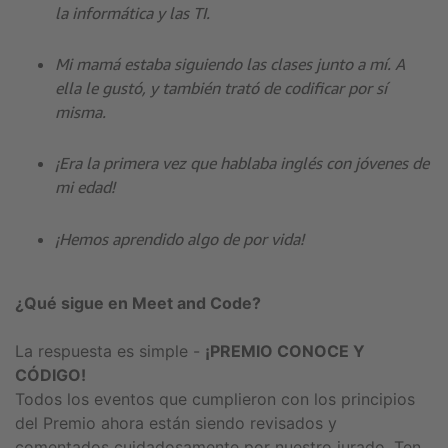
la informática y las TI.
Mi mamá estaba siguiendo las clases junto a mí. A
ella le gustó, y también trató de codificar por sí
misma.
¡Era la primera vez que hablaba inglés con jóvenes de
mi edad!
¡Hemos aprendido algo de por vida!
¿Qué sigue en Meet and Code?
La respuesta es simple -
¡PREMIO CONOCE Y
CÓDIGO!
Todos los eventos que cumplieron con los principios
del Premio ahora están siendo revisados ​​y
comentados cuidadosamente por nuestro jurado. Ten