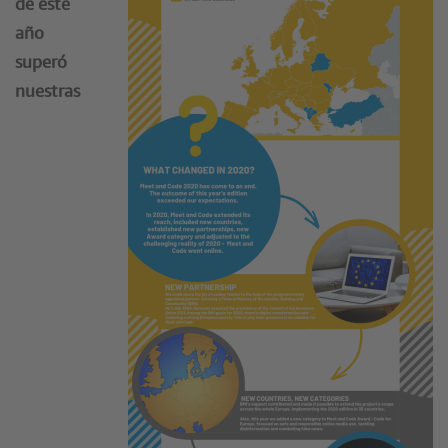
de este
año
superó
nuestras