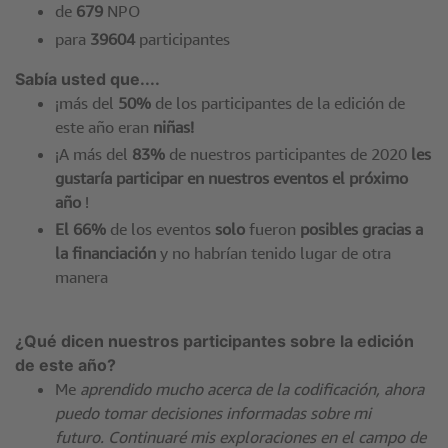
de
679
NPO
para
39604
participantes
Sabía usted que....
¡más del
50%
de los participantes de la edición de
este año eran
niñas!
¡A más del
83%
de nuestros participantes de 2020
les
gustaría participar en nuestros eventos el próximo
año
!
El 66%
de los eventos
solo
fueron
posibles gracias a
la financiación
y no habrían tenido lugar de otra
manera
¿Qué dicen nuestros participantes sobre la edición
de este año?
Me
aprendido mucho acerca de la codificación, ahora
puedo tomar decisiones informadas sobre mi
futuro. Continuaré mis exploraciones en el campo de