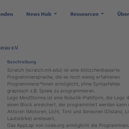
unden
News Hub
Ressourcen
Übe
erau e.V.
Beschreibung
Scratch (scratch.mit.edu) ist eine klötzchenbasierte
Programmiersprache, die es noch wenig erfahrenen
Programmierer*innen ermöglicht, ohne Syntaxfehler
graphisch z.B. Spiele zu programmieren.
Lego MindStorms ist eine Robotik-Plattform, die Lego 
einen Block anreichert, der programmiert werden kann
Aktoren (Motoren, Licht, Ton) und Sensoren (Distanz, Li
Lautstärke) ansteuert.
Das AppLap von code.org ermöglicht die Programmier