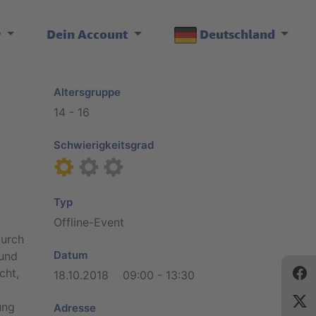
r
Dein Account
Deutschland
Altersgruppe
14 - 16
Schwierigkeitsgrad
Typ
Offline-Event
durch
Datum
 und
cht,
18.10.2018 09:00 - 13:30
ung
Adresse