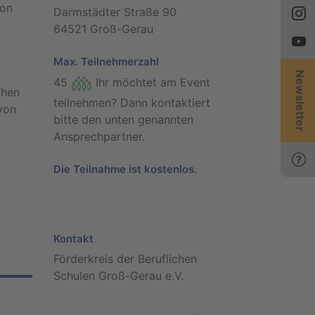
von
Darmstädter Straße 90
64521 Groß-Gerau
Max. Teilnehmerzahl
Newsletter
45
Ihr möchtet am Event
chen
teilnehmen? Dann kontaktiert
von
bitte den unten genannten
Ansprechpartner.
Die Teilnahme ist kostenlos.
Kontakt
Förderkreis der Beruflichen
Schulen Groß-Gerau e.V.