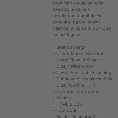
praktické osvojenie techník
pre dizajnovanie a
development digitálneho
produktu s populárným
nástrojom Figma a low-code
technológiami.
- Brainstorming
- User & Market Research
- Návrh Flowu Aplikácie
- Dizajn Wireframov
- Návrh Použitých Technológií
- Definovanie vizuálneho štýlu
- Dizajn Lo-Fi a Hi-FI
- Vytvorenie prototypu
aplikácie
- HTML & CSS
- Low-Code
- Builder Elementor &