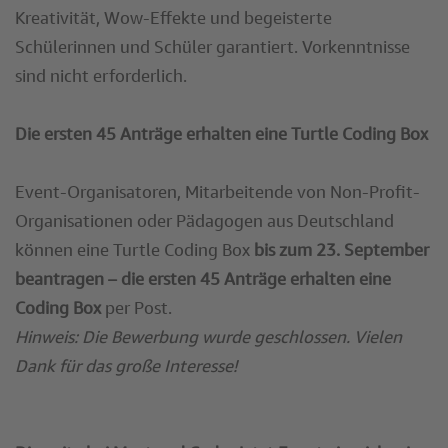
Kreativität, Wow-Effekte und begeisterte
Schülerinnen und Schüler garantiert. Vorkenntnisse
sind nicht erforderlich.
Die ersten 45 Anträge erhalten eine Turtle Coding Box
Event-Organisatoren, Mitarbeitende von Non-Profit-
Organisationen oder Pädagogen aus Deutschland
können eine Turtle Coding Box
bis zum 23. September
beantragen – die ersten 45 Anträge erhalten eine
Coding Box
per Post.
Hinweis: Die Bewerbung wurde geschlossen. Vielen
Dank für das große Interesse!