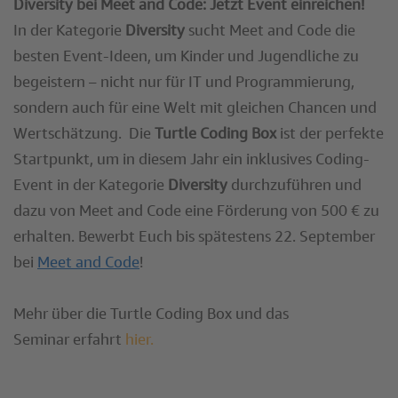
Diversity bei Meet and Code: Jetzt Event einreichen!
In der Kategorie
Diversity
sucht Meet and Code die
besten Event-Ideen, um Kinder und Jugendliche zu
begeistern – nicht nur für IT und Programmierung,
sondern auch für eine Welt mit gleichen Chancen und
Wertschätzung. Die
Turtle Coding Box
ist der perfekte
Startpunkt, um in diesem Jahr ein inklusives Coding-
Event in der Kategorie
Diversity
durchzuführen und
dazu von Meet and Code eine Förderung von 500 € zu
erhalten. Bewerbt Euch bis spätestens 22. September
bei
Meet and Code
!
Mehr über die Turtle Coding Box und das
Seminar erfahrt
hier.