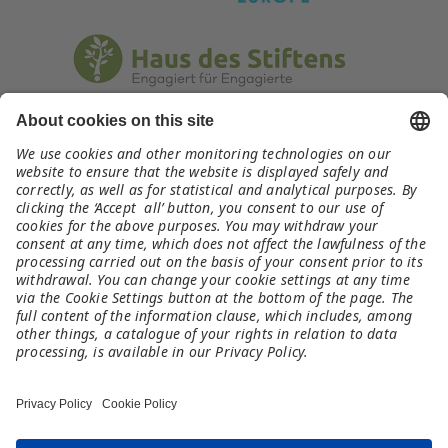
Kontakt
austria@meet-and-code.org
Rechtliches