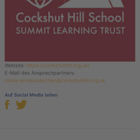
Website:
https://cockshuthill.org.uk/
E-Mail des Ansprechpartners:
maria.serranosanchez@cockshuthill.org.uk
Auf Social Media teilen