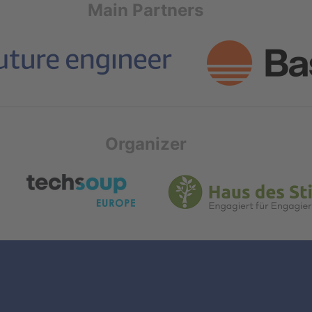
Main Partners
Organizer