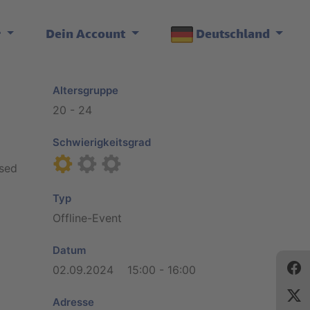
r
Dein Account
Deutschland
Altersgruppe
20 - 24
Schwierigkeitsgrad
used
Typ
Offline-Event
Datum
02.09.2024 15:00 - 16:00
Adresse