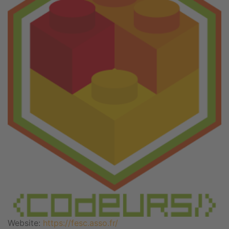
Website:
https://fesc.asso.fr/