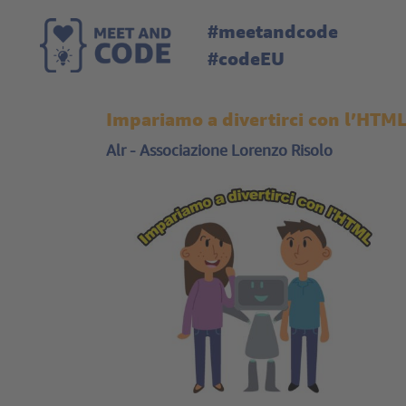
#meetandcode
#codeEU
Impariamo a divertirci con l’HTM
Alr - Associazione Lorenzo Risolo