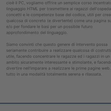
cioè il PC, vogliamo offrire un semplice corso incentrat
linguaggio HTML per trasmettere ai ragazzi dell'ospedal
concetti e le competenze base del codice, utili per crea
qualcosa di concreto (e divertente) come una pagina s
e/o per fondare le basi per un possibile futuro
approfondimento del linguaggio.
Siamo convinti che questo genere di intervento possa
seriamente contribuire a realizzare qualcosa di costrutt
utile, facendo concentrare le ragazze ed i ragazzi in un
ambito sicuramente interessante e stimolante, e facendo
divertire nell’imparare a realizzare le prime pagine web. 
tutto in una modalità totalmente serena e rilassata.