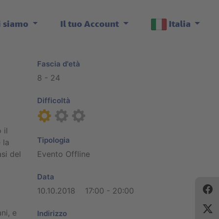
i siamo
Il tuo Account
Italia
Fascia d'età
8 - 24
Difficoltà
 il
Tipologia
 la
asi del
Evento Offline
Data
10.10.2018 17:00 - 20:00
ni, e
Indirizzo