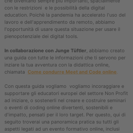
che diventano sempre più importanti, spacialmente
con le restrizioni e le possibilità della digital
education. Poichè la pandemia ha accelerato l'uso del
lavoro e dell'apprendimento da remoto, abbiamo
l'opportunità di usare questa situazione per usare il
pienopotenziale dei digital tools.
In collaborazione con Junge Tüftler
, abbiamo creato
una guida con tutte le informazioni che ti servono per
inziare la tua avventura con la didattica online,
chiamata
Come condurre Meet and Code online
.
Con questa guida vogliamo vogliamo incoraggiare e
supportare gli educatori europei del settore Non Profit
ad iniziare, o sostenerli nel creare e costruire seminari
o eventi di coding online divertenti, sostenibili e
d'impatto, pensati per il loro target. Per questo, qui di
seguito troverai una panoramica pratica su tutti gli
aspetti legati ad un evento formativo online, inclusi