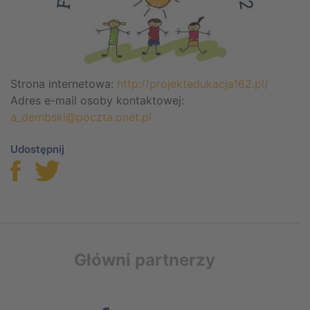
Strona internetowa:
http://projektedukacja162.pl/
Adres e-mail osoby kontaktowej:
a_dembski@poczta.onet.pl
Udostępnij
Główni partnerzy