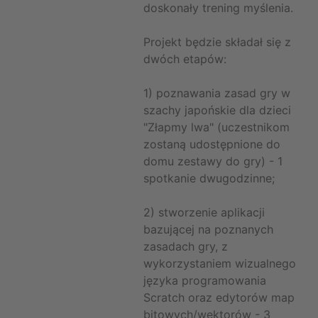
doskonały trening myślenia.
Projekt będzie składał się z
dwóch etapów:
1) poznawania zasad gry w
szachy japońskie dla dzieci
"Złapmy lwa" (uczestnikom
zostaną udostępnione do
domu zestawy do gry) - 1
spotkanie dwugodzinne;
2) stworzenie aplikacji
bazującej na poznanych
zasadach gry, z
wykorzystaniem wizualnego
języka programowania
Scratch oraz edytorów map
bitowych/wektorów - 3